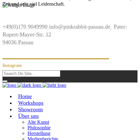
Zeit und sehr viel Leidenschaft.
+49(0)170 9049990
info@pinkrabbit-passau.de
Pater-
Rupert-Mayer-Str. 12
94036 Passau
Instagram
Home
Workshops
Showroom
Über uns
Alte Kunst
Philosophie
Herstellung
Medienberichte