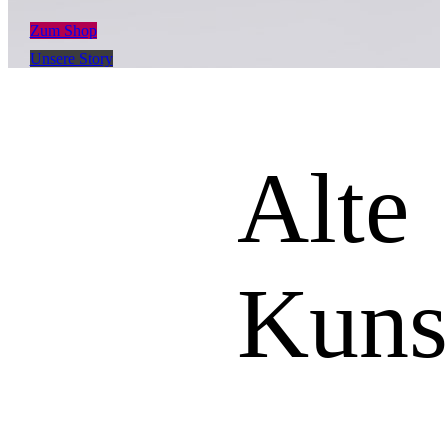
Zum Shop
Unsere Story
Alte
Kuns