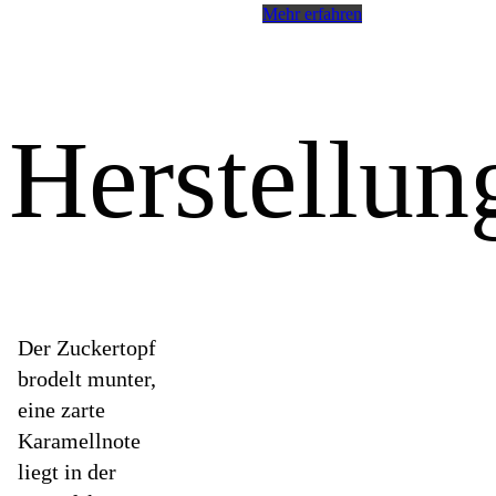
Mehr erfahren
Herstellun
Der Zuckertopf
brodelt munter,
eine zarte
Karamellnote
liegt in der