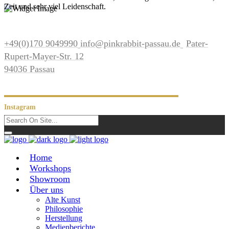
Zeit und sehr viel Leidenschaft.
+49(0)170 9049990
info@pinkrabbit-passau.de
Pater-
Rupert-Mayer-Str. 12
94036 Passau
Instagram
Home
Workshops
Showroom
Über uns
Alte Kunst
Philosophie
Herstellung
Medienberichte