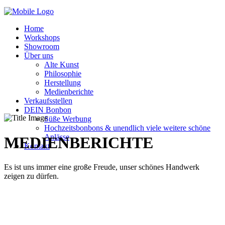
Home
Workshops
Showroom
Über uns
Alte Kunst
Philosophie
Herstellung
Medienberichte
Verkaufsstellen
DEIN Bonbon
Süße Werbung
Hochzeitsbonbons & unendlich viele weitere schöne
Anlässe
MEDIENBERICHTE
Kontakt
Es ist uns immer eine große Freude, unser schönes Handwerk
zeigen zu dürfen.