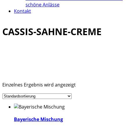
schöne Anlässe
Kontakt
CASSIS-SAHNE-CREME
Einzelnes Ergebnis wird angezeigt
Dieses
Produkt
Bayerische Mischung
weist