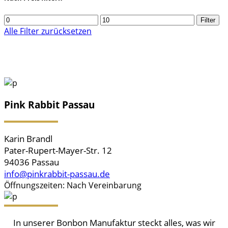
Min.
Max.
Filter
Preis
Preis
Alle Filter zurücksetzen
Pink Rabbit Passau
Karin Brandl
Pater-Rupert-Mayer-Str. 12
94036 Passau
info@pinkrabbit-passau.de
Öffnungszeiten: Nach Vereinbarung
In unserer Bonbon Manufaktur steckt alles, was wir