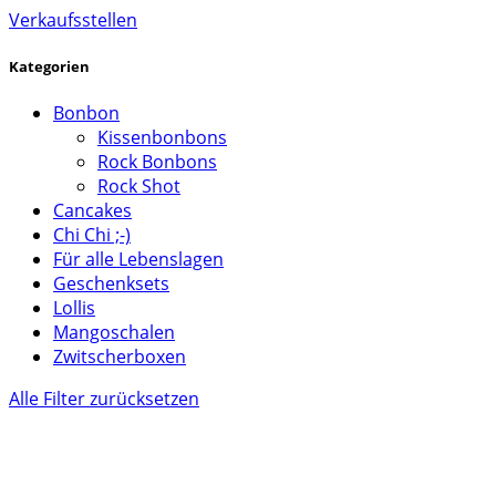
Verkaufsstellen
Kategorien
Bonbon
Kissenbonbons
Rock Bonbons
Rock Shot
Cancakes
Chi Chi ;-)
Für alle Lebenslagen
Geschenksets
Lollis
Mangoschalen
Zwitscherboxen
Alle Filter zurücksetzen