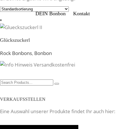
DEIN Bonbon
Kontakt
Glückszuckerl
Rock Bonbons
,
Bonbon
Search
for:
VERKAUFSSTELLEN
Eine Auswahl unserer Produkte findet Ihr auch hier: