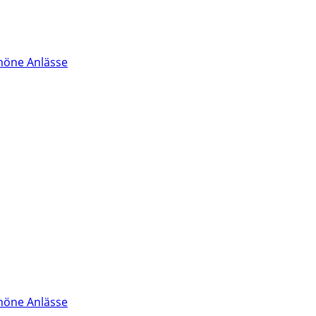
höne Anlässe
höne Anlässe